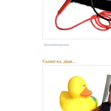
Прокомментировать
Скажи-ка, дядя...