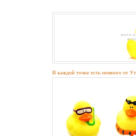
ФОТО-Б
ФОТ
В каждой точке есть немного от У