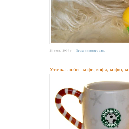
28 сент. 2009 г.
Прокомментировать
Уточка любит кофе, кофя, кофю, ко