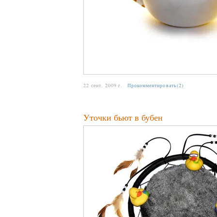
22 сент. 2009 г.
Прокомментировать(2)
Уточки бьют в бубен