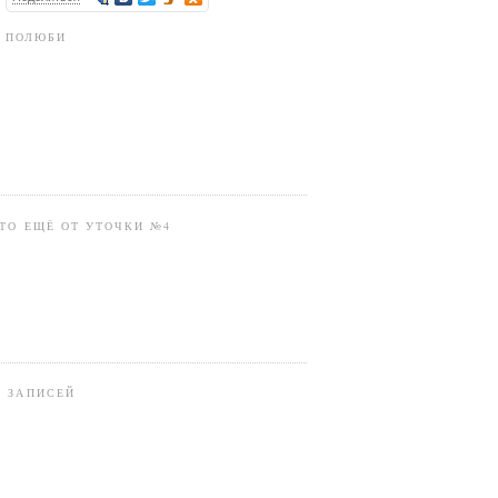
ПОЛЮБИ
ТО ЕЩЁ ОТ УТОЧКИ №4
В ЗАПИСЕЙ