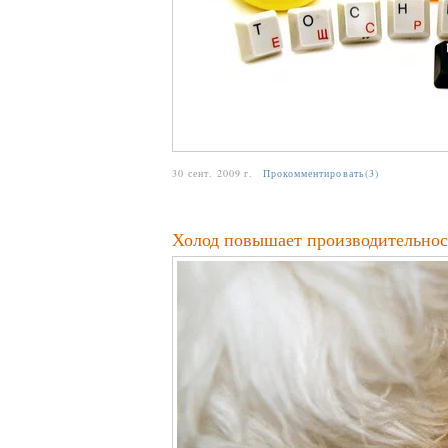
30 сент. 2009 г.
Прокомментировать(3)
Холод повышает производительнос