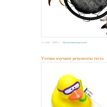
13 сент. 2009 г.
Прокомментировать
Уточки изучают результаты теста