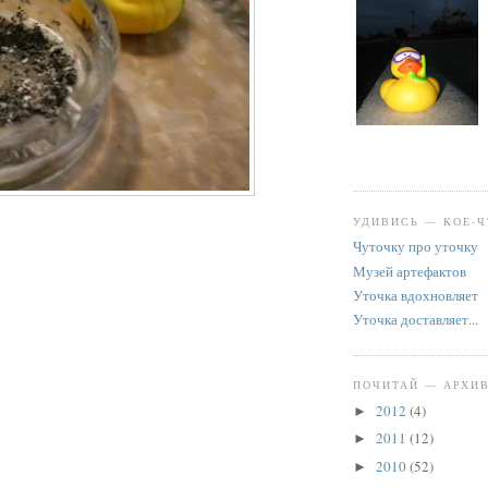
УДИВИСЬ — КОЕ-Ч
Чуточку про уточку
Музей артефактов
Уточка вдохновляет
Уточка доставляет...
ПОЧИТАЙ — АРХИ
2012
(4)
►
2011
(12)
►
2010
(52)
►