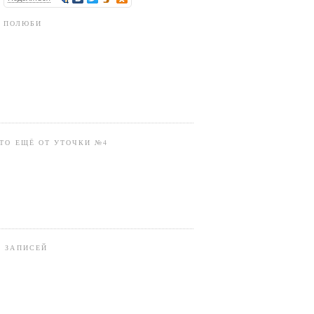
ПОЛЮБИ
ТО ЕЩЁ ОТ УТОЧКИ №4
В ЗАПИСЕЙ