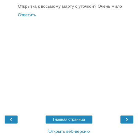
Открытка к восьмому марту с уточкой? Очень мило
Ответить
‹
›
Главная страница
Открыть веб-версию