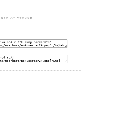
РБАР ОТ УТОЧКИ