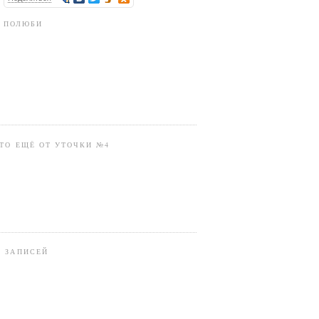
ПОЛЮБИ
ТО ЕЩЁ ОТ УТОЧКИ №4
В ЗАПИСЕЙ