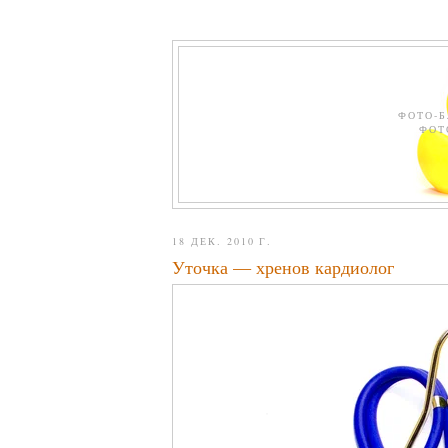
ФОТО-Б
ФОТ
18 ДЕК. 2010 Г.
Уточка — хренов кардиолог