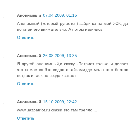
Анонимный
07.04.2009, 01:16
Анонимный (который ругается) зайди-ка на мой ЖЖ, да
почитай его внимательно. А потом извинись.
Ответить
Анонимный
26.08.2009, 13:35
Я другой анонимный,и скажу -Патриот только и делает
что ломается.Это ведро с гайками,где мало того болтов
нет,так и гаек не везде хватает.
Ответить
Анонимный
15.10.2009, 22:42
www.uazpatriot.ru скажи это там трепло....
Ответить