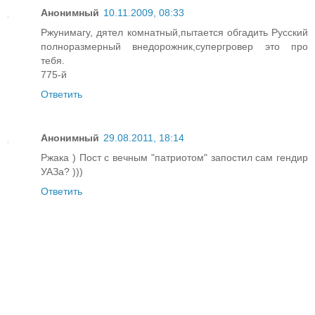
Анонимный
10.11.2009, 08:33
Ржунимагу, дятел комнатный,пытается обгадить Русский
полноразмерный внедорожник,супергровер это про
тебя.
775-й
Ответить
Анонимный
29.08.2011, 18:14
Ржака ) Пост с вечным "патриотом" запостил сам гендир
УАЗа? )))
Ответить