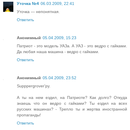
Уточка №4
06.03.2009, 22:41
Уточка — непонятная.
Ответить
Анонимный
05.04.2009, 15:23
Патриот - это модель УАЗа. А УАЗ - это ведро с гайками.
Да любая наша машина - ведро с гайками.
Ответить
Анонимный
05.04.2009, 23:52
Supppergrover'ру.
А ты на нем ездил, на Патриоте? Как долго? Откуда
знаешь что он ведро с гайками? Ты ездил на всех
русских машинах? - Трепло ты и жертва иностранной
пропаганды!
Ответить