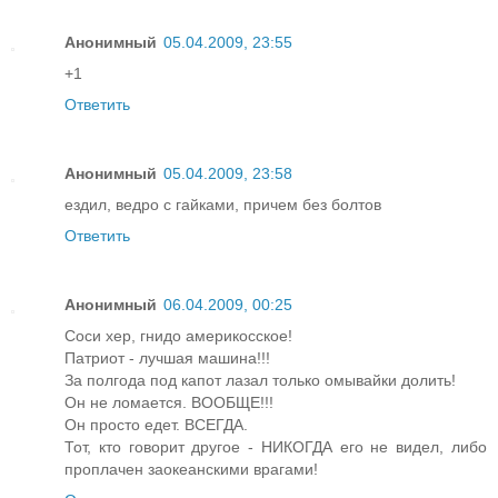
Анонимный
05.04.2009, 23:55
+1
Ответить
Анонимный
05.04.2009, 23:58
ездил, ведро с гайками, причем без болтов
Ответить
Анонимный
06.04.2009, 00:25
Соси хер, гнидо америкосское!
Патриот - лучшая машина!!!
За полгода под капот лазал только омывайки долить!
Он не ломается. ВООБЩЕ!!!
Он просто едет. ВСЕГДА.
Тот, кто говорит другое - НИКОГДА его не видел, либо
проплачен заокеанскими врагами!