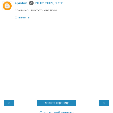
epislon
20.02.2009, 17:11
Конечно, винт-то жесткий.
Ответить
‹
›
Главная страница
Открыть веб-версию