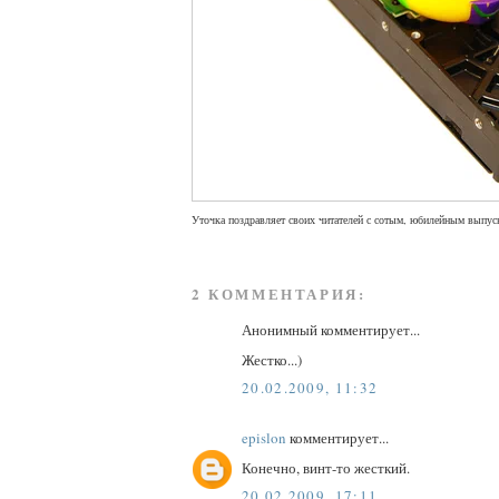
Уточка поздравляет своих читателей с сотым, юбилейным выпус
2 КОММЕНТАРИЯ:
Анонимный комментирует...
Жестко...)
20.02.2009, 11:32
epislon
комментирует...
Конечно, винт-то жесткий.
20.02.2009, 17:11