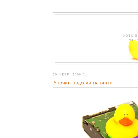
ФОТО-Б
ФОТ
20 ФЕВР. 2009 Г.
Уточки подсели на винт