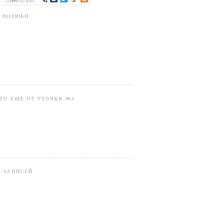
ПОЛЮБИ
ТО ЕЩЁ ОТ УТОЧКИ №4
В ЗАПИСЕЙ